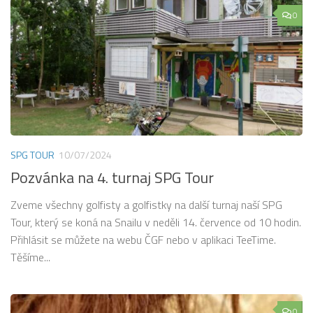
0
SPG TOUR
10/07/2024
Pozvánka na 4. turnaj SPG Tour
Zveme všechny golfisty a golfistky na další turnaj naší SPG
Tour, který se koná na Snailu v neděli 14. července od 10 hodin.
Přihlásit se můžete na webu ČGF nebo v aplikaci TeeTime.
Těšíme...
0