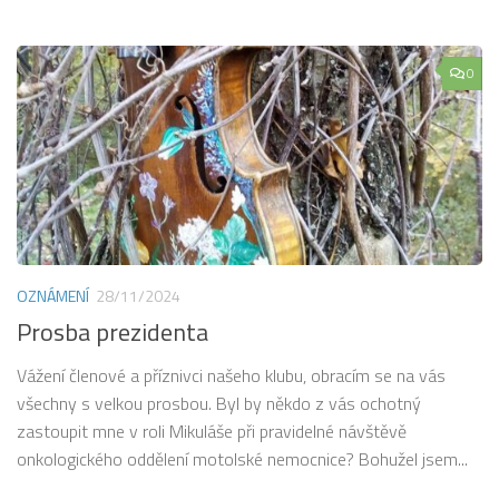
0
OZNÁMENÍ
28/11/2024
Prosba prezidenta
Vážení členové a příznivci našeho klubu, obracím se na vás
všechny s velkou prosbou. Byl by někdo z vás ochotný
zastoupit mne v roli Mikuláše při pravidelné návštěvě
onkologického oddělení motolské nemocnice? Bohužel jsem...