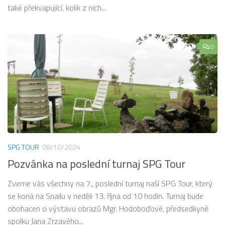
také překvapující, kolik z nich...
0
SPG TOUR
08/10/2024
Pozvánka na poslední turnaj SPG Tour
Zveme vás všechny na 7., poslední turnaj naší SPG Tour, který
se koná na Snailu v neděli 13. října od 10 hodin. Turnaj bude
obohacen o výstavu obrazů Mgr. Hodoboďové, předsedkyně
spolku Jana Zrzavého...