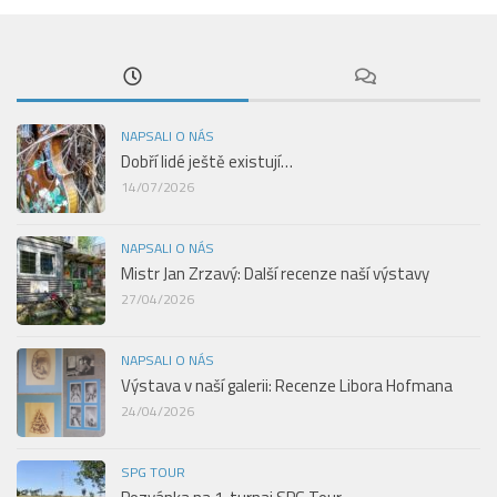
NAPSALI O NÁS
Dobří lidé ještě existují…
14/07/2026
NAPSALI O NÁS
Mistr Jan Zrzavý: Další recenze naší výstavy
27/04/2026
NAPSALI O NÁS
Výstava v naší galerii: Recenze Libora Hofmana
24/04/2026
SPG TOUR