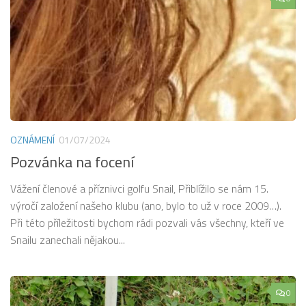
OZNÁMENÍ
01/07/2024
Pozvánka na focení
Vážení členové a příznivci golfu Snail, Přiblížilo se nám 15.
výročí založení našeho klubu (ano, bylo to už v roce 2009…).
Při této příležitosti bychom rádi pozvali vás všechny, kteří ve
Snailu zanechali nějakou...
0