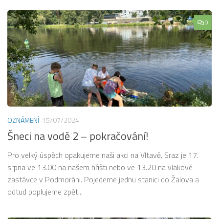
0
OZNÁMENÍ
15/07/2024
Šneci na vodě 2 – pokračování!
Pro velký úspěch opakujeme naši akci na Vltavě. Sraz je 17.
srpna ve 13.00 na našem hřišti nebo ve 13.20 na vlakové
zastávce v Podmoráni. Pojedeme jednu stanici do Žalova a
odtud poplujeme zpět...